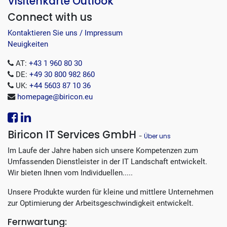
Visitenkarte Outlook
Connect with us
Kontaktieren Sie uns / Impressum
Neuigkeiten
AT:
+43 1 960 80 30
DE:
+49 30 800 982 860
UK:
+44 5603 87 10 36
homepage@biricon.eu
Biricon IT Services GmbH
-
Über uns
Im Laufe der Jahre haben sich unsere Kompetenzen zum
Umfassenden Dienstleister in der IT Landschaft entwickelt.
Wir bieten Ihnen vom Individuellen.....
Unsere Produkte wurden für kleine und mittlere Unternehmen
zur Optimierung der Arbeitsgeschwindigkeit entwickelt.
Fernwartung: