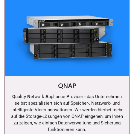
QNAP
Q
uality
N
etwork
A
ppliance
P
rovider - das Unternehmen
selbst spezialisiert sich auf Speicher-, Netzwerk- und
intelligente Videoinnovationen. Wir werden hierbei mehr
auf die Storage-Lösungen von QNAP eingehen, um Ihnen
zu zeigen, wie einfach Datenverwaltung und Sicherung
funktionieren kann.