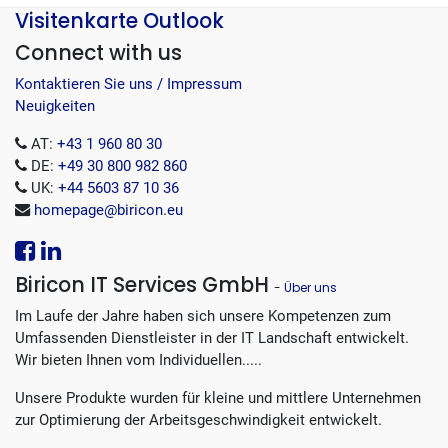
Visitenkarte Outlook
Connect with us
Kontaktieren Sie uns / Impressum
Neuigkeiten
AT:
+43 1 960 80 30
DE:
+49 30 800 982 860
UK:
+44 5603 87 10 36
homepage@biricon.eu
Biricon IT Services GmbH
-
Über uns
Im Laufe der Jahre haben sich unsere Kompetenzen zum
Umfassenden Dienstleister in der IT Landschaft entwickelt.
Wir bieten Ihnen vom Individuellen.....
Unsere Produkte wurden für kleine und mittlere Unternehmen
zur Optimierung der Arbeitsgeschwindigkeit entwickelt.