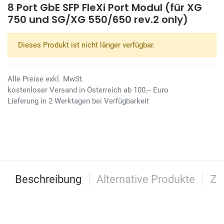
8 Port GbE SFP FleXi Port Modul (für XG
750 und SG/XG 550/650 rev.2 only)
Dieses Produkt ist nicht länger verfügbar.
Alle Preise exkl. MwSt.
kostenloser Versand in Österreich ab 100,-- Euro
Lieferung in 2 Werktagen bei Verfügbarkeit
Beschreibung
Alternative Produkte
Zu