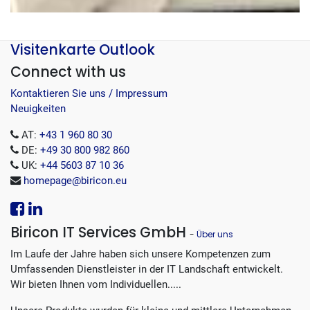
Visitenkarte Outlook
Connect with us
Kontaktieren Sie uns / Impressum
Neuigkeiten
AT:
+43 1 960 80 30
DE:
+49 30 800 982 860
UK:
+44 5603 87 10 36
homepage@biricon.eu
Biricon IT Services GmbH
-
Über uns
Im Laufe der Jahre haben sich unsere Kompetenzen zum
Umfassenden Dienstleister in der IT Landschaft entwickelt.
Wir bieten Ihnen vom Individuellen.....