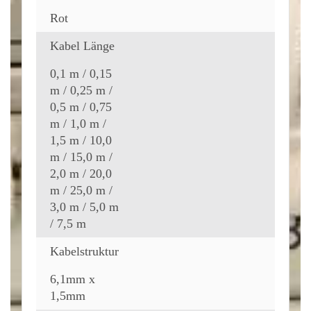
Rot
Kabel Länge
0,1 m / 0,15
m / 0,25 m /
0,5 m / 0,75
m / 1,0 m /
1,5 m / 10,0
m / 15,0 m /
2,0 m / 20,0
m / 25,0 m /
3,0 m / 5,0 m
/ 7,5 m
Kabelstruktur
6,1mm x
1,5mm