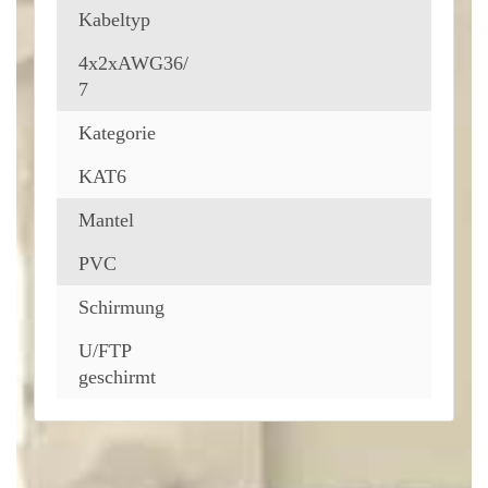
Kabeltyp
4x2xAWG36/
7
Kategorie
KAT6
Mantel
PVC
Schirmung
U/FTP
geschirmt