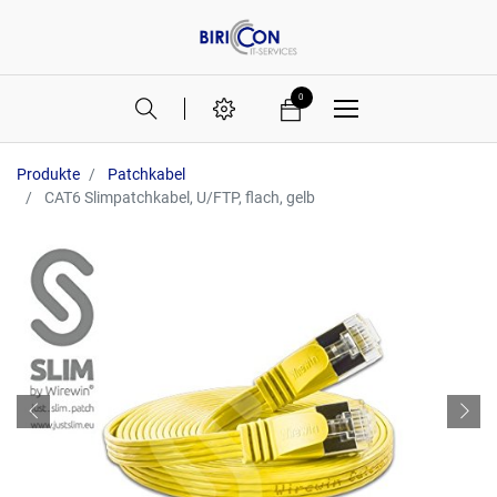
0
Produkte
Patchkabel
CAT6 Slimpatchkabel, U/FTP, flach, gelb