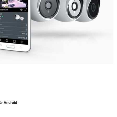
ür Android