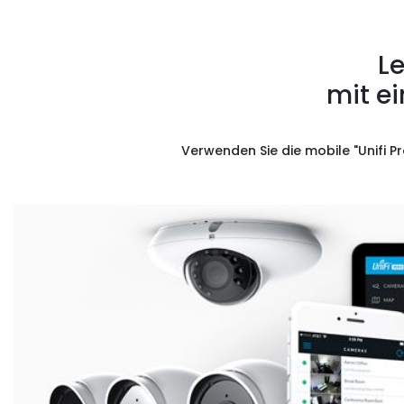
L
mit e
Verwenden Sie die mobile "Unifi 