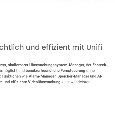
chtlich und effizient mit Unifi
rter, skalierbarer Überwachungssystem-Manager
, der
Echtzeit-
rmöglicht und
benutzerfreundliche Fernsteuerung
ohne
et Funktionen wie
Alarm-Manager, Speicher-Manager und AI-
re und effiziente Videoüberwachung
zu gewährleisten.