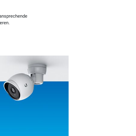
s ansprechende
ieren.