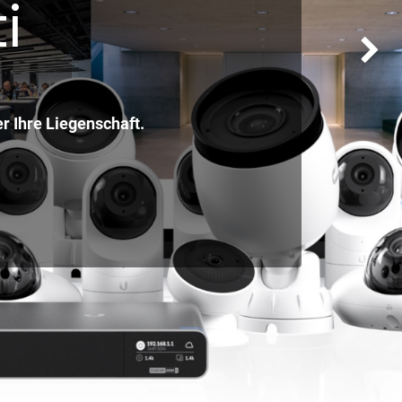
i
Weiter
r Ihre Liegenschaft.