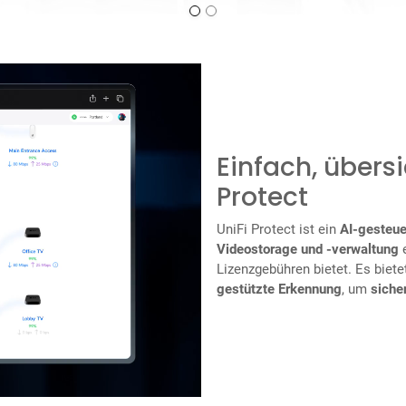
Einfach, übersi
Protect
UniFi Protect ist ein
AI-gesteue
Videostorage und -verwaltung
e
Lizenzgebühren bietet. Es biet
gestützte Erkennung
, um
siche