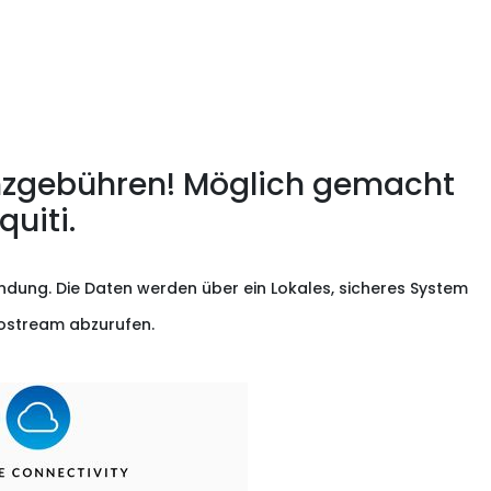
enzgebühren! Möglich gemacht
uiti.
indung. Die Daten werden über ein Lokales, sicheres System
deostream abzurufen.