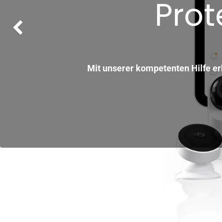
Prot
Bisherige
Mit unserer kompetenten Hilfe erh