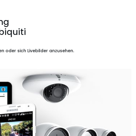
ng
iquiti
n oder sich Livebilder anzusehen.