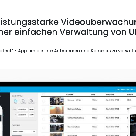
eistungsstarke Videoüberwachu
iner einfachen Verwaltung von Ub
Protect" - App um die Ihre Aufnahmen und Kameras zu verwalte