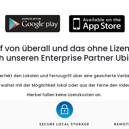
ff von überall und das ohne Liz
h unseren Enterprise Partner Ubiq
rfekt den Lokalen und Fernzugriff über eine gesicherte Verb
waltet mit der Möglichkeit lokal oder aus der Ferne den Vi
Hierbei fallen keine Lizenzkosten an.