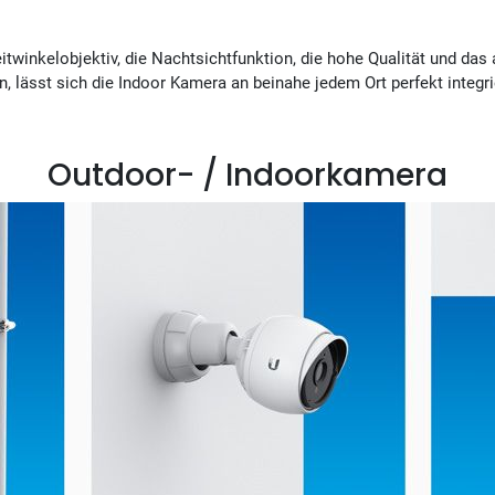
twinkelobjektiv, die Nachtsichtfunktion, die hohe Qualität und da
n, lässt sich die Indoor Kamera an beinahe jedem Ort perfekt integr
Outdoor- / Indoorkamera