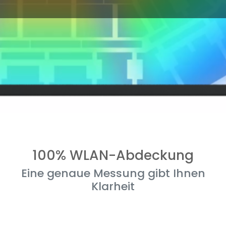
100% WLAN-Abdeckung
Eine genaue Messung gibt Ihnen
Klarheit