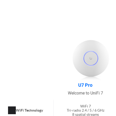
U7 Pro
Welcome to UniFi 7
WiFi 7
WiFi Technology
Tri-radio 2.4 / 5 / 6 GHz
8 spatial streams