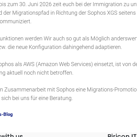
bis zum 30. Juni 2026 zeit euch bei der Immigration zu un
rd der Migrationspfad in Richtung der Sophos XGS seiten
kommuniziert.
unktionen werden Wir auch so gut als Möglich anderswer
zw. die neue Konfiguration dahingehend adaptieren.
ophos als AWS (Amazon Web Services) einsetzt, ist von d
g aktuell noch nicht betroffen.
 in Zusammenarbeit mit Sophos eine Migrations-Promotio
sich bei uns für eine Beratung.
s-Blog
with us
Biricon 