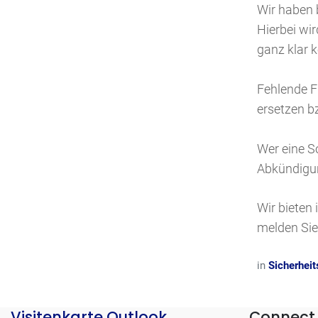
Wir haben 
Hierbei wi
ganz klar 
Fehlende F
ersetzen b
Wer eine S
Abkündigun
Wir bieten
melden Sie 
in
Sicherheit
Visitenkarte Outlook
Connect 