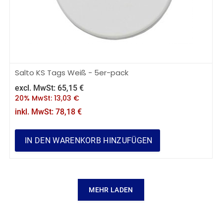
Salto KS Tags Weiß - 5er-pack
excl. MwSt:
65,15
€
20% MwSt:
13,03
€
inkl. MwSt:
78,18
€
IN DEN WARENKORB HINZUFÜGEN
MEHR LADEN