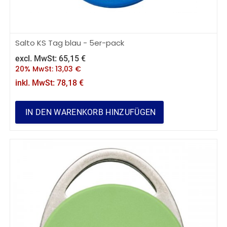
Salto KS Tag blau - 5er-pack
excl. MwSt:
65,15
€
20% MwSt:
13,03
€
inkl. MwSt:
78,18
€
IN DEN WARENKORB HINZUFÜGEN