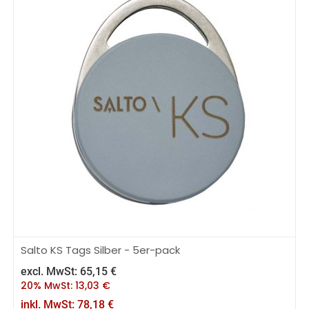
Salto KS Tags Silber - 5er-pack
excl. MwSt:
65,15
€
20% MwSt:
13,03
€
inkl. MwSt:
78,18
€