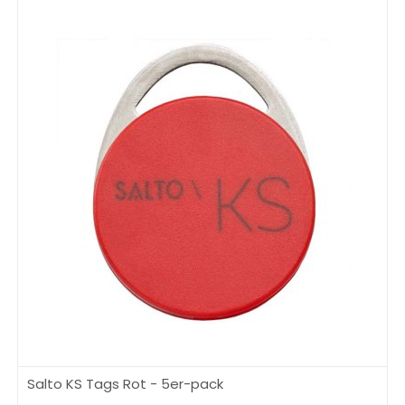
Salto KS Tags Rot - 5er-pack