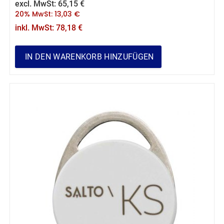
excl. MwSt:
65,15
€
20% MwSt:
13,03
€
inkl. MwSt:
78,18
€
IN DEN WARENKORB HINZUFÜGEN