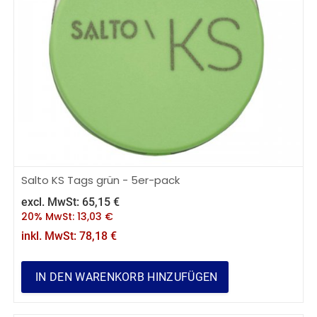
Salto KS Tags grün - 5er-pack
excl. MwSt:
65,15
€
20% MwSt:
13,03
€
inkl. MwSt:
78,18
€
IN DEN WARENKORB HINZUFÜGEN